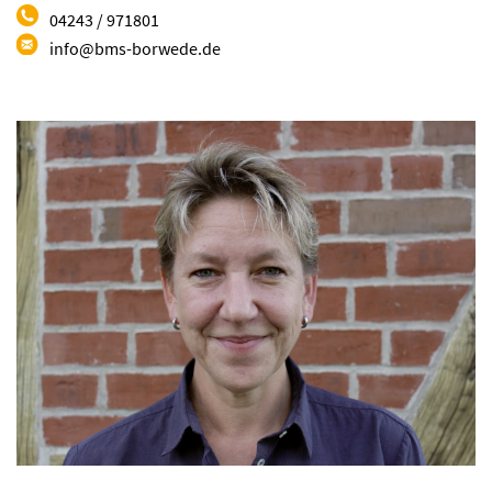
04243 / 971801
info@bms-borwede.de