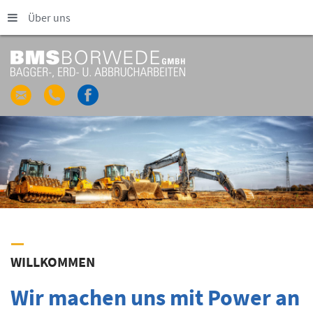
Über uns
WILLKOMMEN
Wir machen uns mit Power an