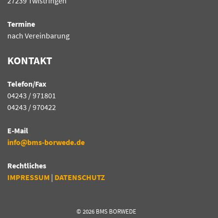
27239 Twistringen
Termine
nach Vereinbarung
KONTAKT
Telefon/Fax
04243 / 971801
04243 / 970422
E-Mail
info@bms-borwede.de
Rechtliches
IMPRESSUM
|
DATENSCHUTZ
©
2026
BMS BORWEDE