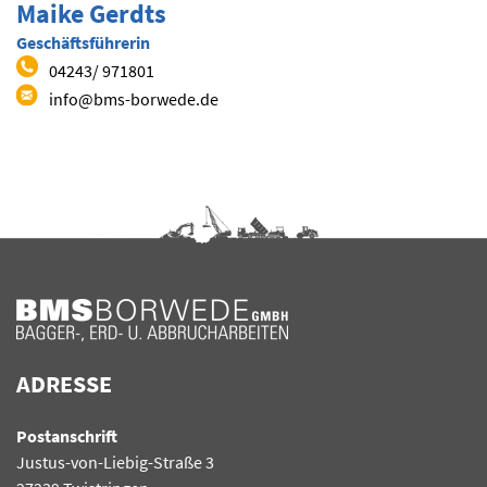
Maike Gerdts
Geschäftsführerin
04243/ 971801
info@bms-borwede.de
ADRESSE
Postanschrift
Justus-von-Liebig-Straße 3