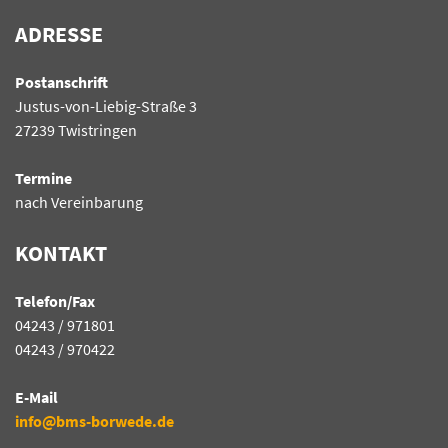
ADRESSE
Postanschrift
Justus-von-Liebig-Straße 3
27239 Twistringen
Termine
nach Vereinbarung
KONTAKT
Telefon/Fax
04243 / 971801
04243 / 970422
E-Mail
info@bms-borwede.de