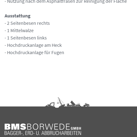
- Nutzung nach dem Asphaltfräsen zur Reinigung der Fläche
Ausstattung
- 2 Seitenbesen rechts
- 1 Mittelwalze
- 1 Seitenbesen links
- Hochdruckanlage am Heck
- Hochdruckanlage für Fugen